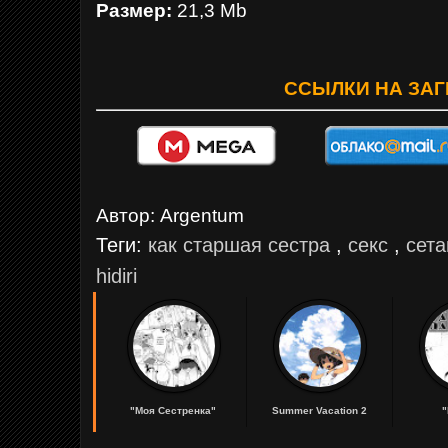
Размер:
21,3 Mb
ССЫЛКИ НА ЗАГ
Автор:
Argentum
Теги:
как старшая сестра
,
секс
,
сет
hidiri
"Моя Сестренка"
Summer Vacation 2
...
...
...