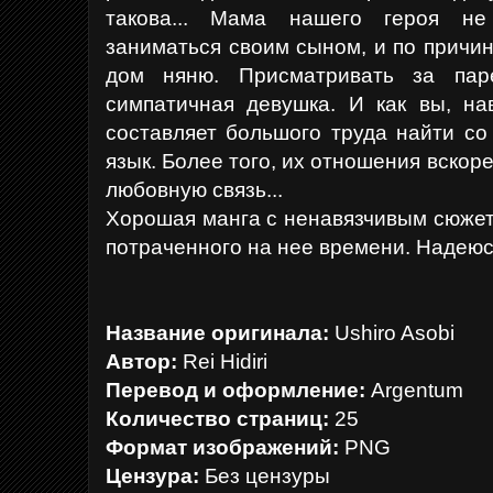
такова... Мама нашего героя не
заниматься своим сыном, и по причин
дом няню. Присматривать за пар
симпатичная девушка. И как вы, на
составляет большого труда найти с
язык. Более того, их отношения вско
любовную связь...
Хорошая манга с ненавязчивым сюжет
потраченного на нее времени. Надеюс
Название оригинала
:
Ushiro Asobi
Автор:
Rei Hidiri
Перевод и оформление:
Argentum
Количество страниц:
25
Формат изображений:
PNG
Цензура:
Без цензуры