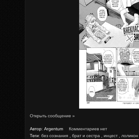
Открыть сообщение »
Автор:
Argentum
Комментариев нет
Теги:
без сознания
,
брат и сестра
,
инцест
,
лолико