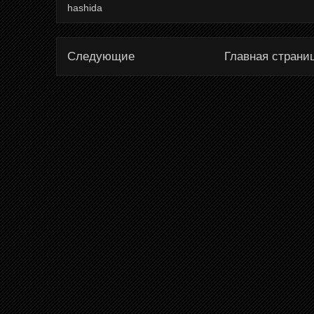
hashida
Следующие
Главная страни