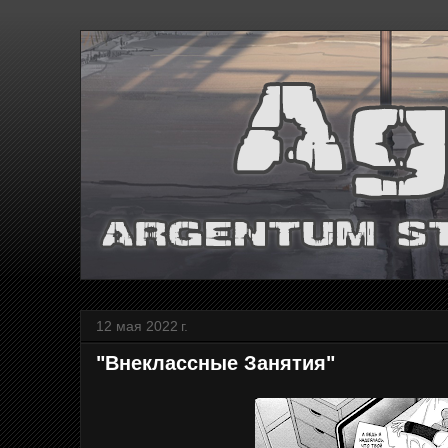
12 мая 2022 г.
"Внеклассные Занятия"