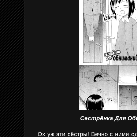
Сестрёнка Для Об
Ох уж эти сёстры! Вечно с ними од