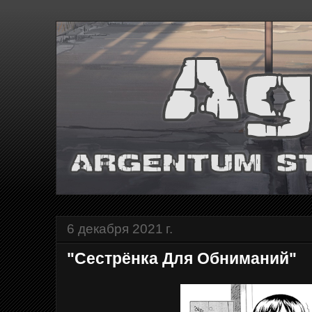
6 декабря 2021 г.
"Сестрёнка Для Обниманий"