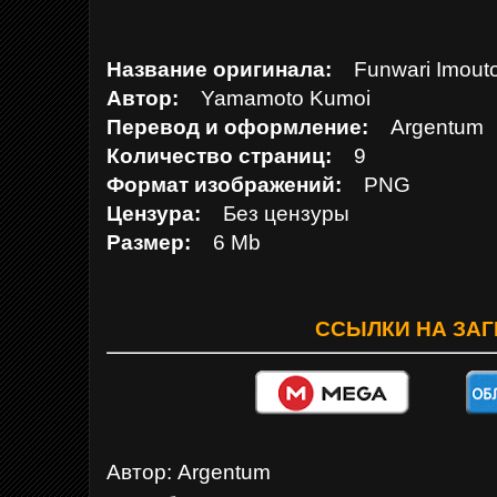
Название оригинала:
Funwari Imouto
Автор:
Yamamoto Kumoi
Перевод и оформление:
Argentum
Количество страниц:
9
Формат изображений:
PNG
Цензура:
Без цензуры
Размер:
6 Mb
ССЫЛКИ НА ЗАГ
Автор:
Argentum