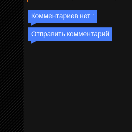
...
...
...
Комментариев нет :
Отправить комментарий