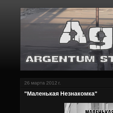
26 марта 2012 г.
"Маленькая Незнакомка"