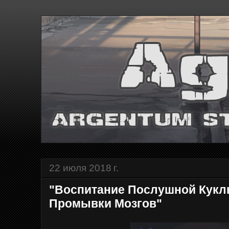
22 июля 2018 г.
"Воспитание Послушной Кук
Промывки Мозгов"