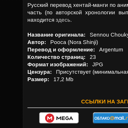
Русский перевод хентай-манги по ан
часть (по авторской хронологии вып
находится
здесь
.
Название оригинала:
Sennou Chouky
Автор:
Pooca (Nora Shinji)
Перевод и оформление:
Argentum
Количество страниц:
23
Формат изображений:
JPG
Цензура:
Присутствует (минимальна
Размер:
17,2 Mb
ССЫЛКИ НА ЗАГ